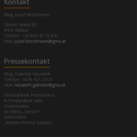
Kontakt
Mag. Josef Hirschmann
Oberer Markt 83
8410 Wildon
Telefon: +43 664 35 75 831
Mail:
josef.hirschmann@gmx.at
Pressekontakt
Mag. Gabriele Neuwirth
Telefon: 0676 921 24 21
Mail:
neuwirth.gabriele@gmx.at
Honorarfreie Pressefotos
in Printqualität zum
Downloaden
im Menü „Service“
Untermenü
„Medien-Presse-Service“