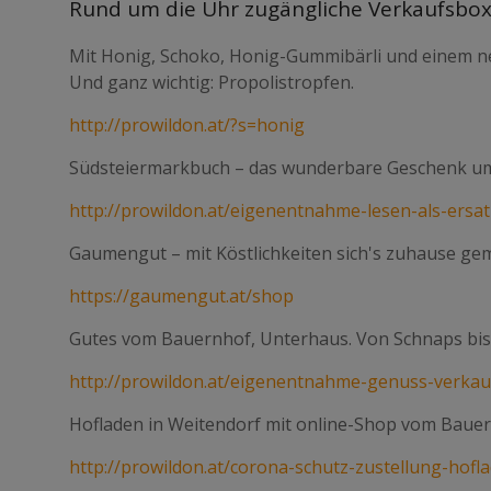
Rund um die Uhr zugängliche Verkaufsbox
Mit Honig, Schoko, Honig-Gummibärli und einem neu
Und ganz wichtig: Propolistropfen.
http://prowildon.at/?s=honig
Südsteiermarkbuch – das wunderbare Geschenk um
http://prowildon.at/eigenentnahme-lesen-als-ersat
Gaumengut – mit Köstlichkeiten sich's zuhause ge
https://gaumengut.at/shop
Gutes vom Bauernhof, Unterhaus. Von Schnaps bis 
http://prowildon.at/eigenentnahme-genuss-verkau
Hofladen in Weitendorf mit online-Shop vom Bauer
http://prowildon.at/corona-schutz-zustellung-hofl