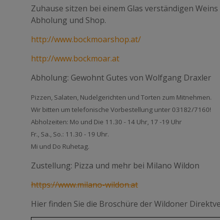
Zuhause sitzen bei einem Glas verständigen Wein
Abholung und Shop.
http://www.bockmoarshop.at/
http://www.bockmoar.at
Abholung: Gewohnt Gutes von Wolfgang Draxler
Pizzen, Salaten, Nudelgerichten und Torten zum Mitnehmen.
Wir bitten um telefonische Vorbestellung unter 03182/7160!
Abholzeiten: Mo und Die 11.30 - 14 Uhr, 17 -19 Uhr
Fr., Sa., So.: 11.30 - 19 Uhr.
Mi und Do Ruhetag.
Zustellung: Pizza und mehr bei Milano Wildon
https://www.milano-wildon.at
Hier finden Sie die Broschüre der Wildoner Direktv