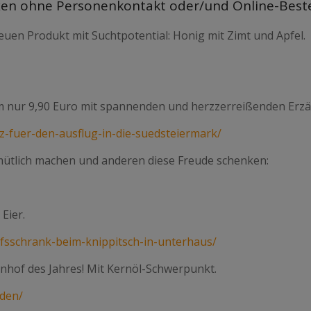
en ohne Personenkontakt oder/und Online-Beste
en Produkt mit Suchtpotential: Honig mit Zimt und Apfel.
 nur 9,90 Euro mit spannenden und herzzerreißenden Erzä
z-fuer-den-ausflug-in-die-suedsteiermark/
mütlich machen und anderen diese Freude schenken:
Eier.
fsschrank-beim-knippitsch-in-unterhaus/
nhof des Jahres! Mit Kernöl-Schwerpunkt.
aden/