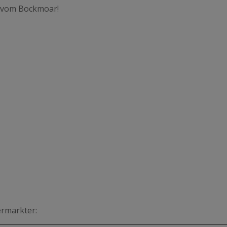
s vom Bockmoar!
ermarkter: