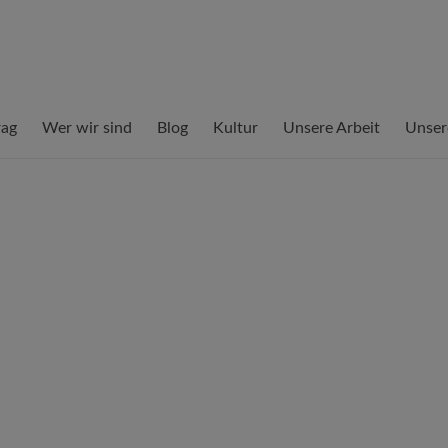
rag
Wer wir sind
Blog
Kultur
Unsere Arbeit
Unser